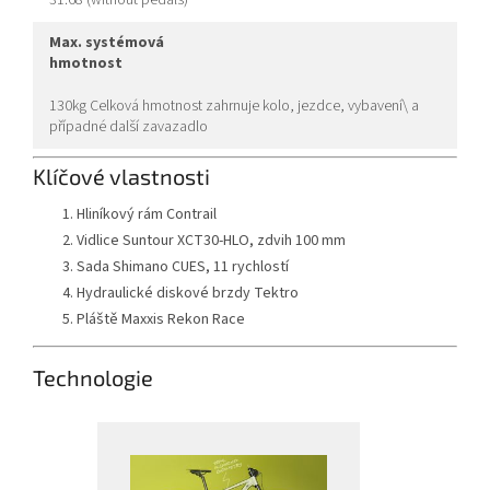
31.68 (without pedals)
max. systémová
hmotnost
130kg Celková hmotnost zahrnuje kolo, jezdce, vybavení\ a
případné další zavazadlo
Klíčové vlastnosti
Hliníkový rám Contrail
Vidlice Suntour XCT30-HLO, zdvih 100 mm
Sada Shimano CUES, 11 rychlostí
Hydraulické diskové brzdy Tektro
Pláště Maxxis Rekon Race
Technologie