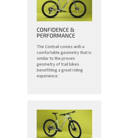
CONFIDENCE &
PERFORMANCE
The Contrail comes with a
comfortable geometry that is
similar to the proven
geometry of trail bikes
benefitting a great riding
experience.