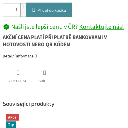
Přidat do košíku
Našli jste lepší cenu v ČR?
Kontaktujte nás!
AKČNÍ CENA PLATÍ PŘI PLATBĚ BANKOVKAMI V
HOTOVOSTI NEBO QR KÓDEM
Detailní informace
ZEPTAT SE
SDÍLET
Související produkty
Akce
Tip