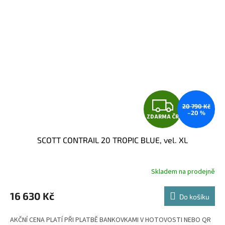
Z
20 790 Kč
–20 %
ZDARMA ČR
D
SCOTT CONTRAIL 20 TROPIC BLUE, vel. XL
A
R
Skladem na prodejně
M
16 630 Kč
Do košíku
A
AKČNÍ CENA PLATÍ PŘI PLATBĚ BANKOVKAMI V HOTOVOSTI NEBO QR