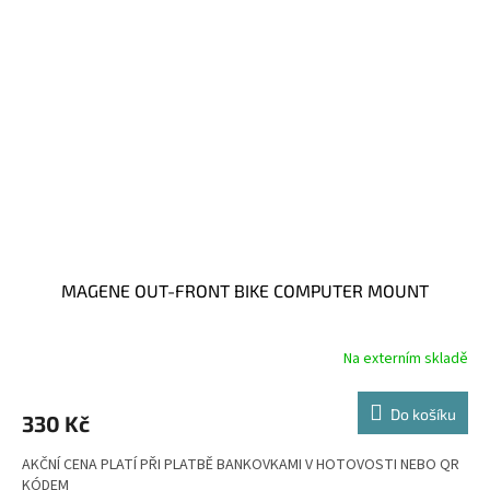
MAGENE OUT-FRONT BIKE COMPUTER MOUNT
Na externím skladě
Do košíku
330 Kč
AKČNÍ CENA PLATÍ PŘI PLATBĚ BANKOVKAMI V HOTOVOSTI NEBO QR
KÓDEM