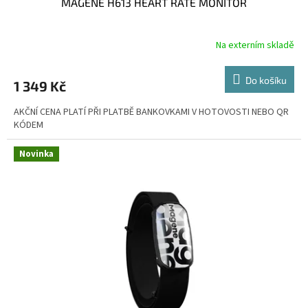
MAGENE H613 HEART RATE MONITOR
Na externím skladě
Do košíku
1 349 Kč
AKČNÍ CENA PLATÍ PŘI PLATBĚ BANKOVKAMI V HOTOVOSTI NEBO QR
KÓDEM
Novinka