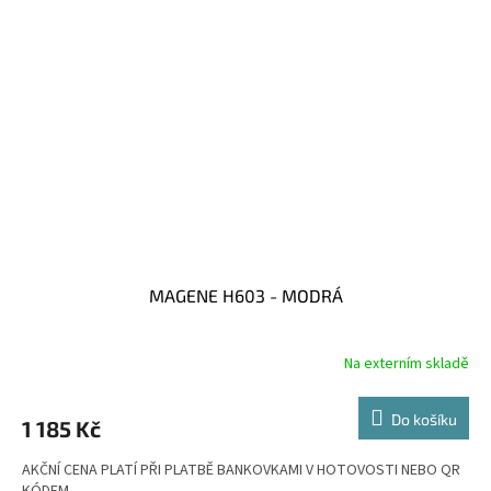
MAGENE H603 - MODRÁ
Na externím skladě
Do košíku
1 185 Kč
AKČNÍ CENA PLATÍ PŘI PLATBĚ BANKOVKAMI V HOTOVOSTI NEBO QR
KÓDEM