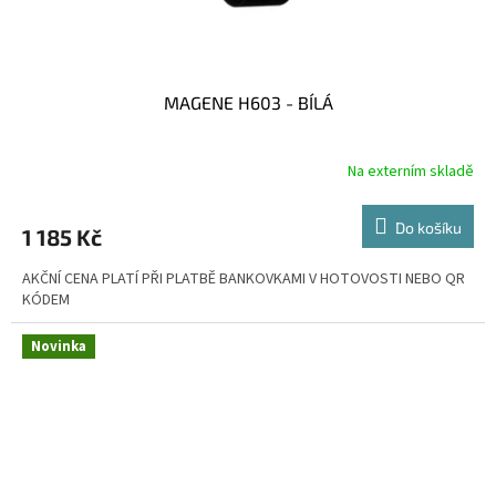
MAGENE H603 - BÍLÁ
Na externím skladě
Do košíku
1 185 Kč
AKČNÍ CENA PLATÍ PŘI PLATBĚ BANKOVKAMI V HOTOVOSTI NEBO QR
KÓDEM
Novinka