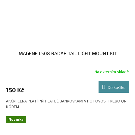
MAGENE L508 RADAR TAIL LIGHT MOUNT KIT
Na externím skladě
Do košíku
150 Kč
AKČNÍ CENA PLATÍ PŘI PLATBĚ BANKOVKAMI V HOTOVOSTI NEBO QR
KÓDEM
Novinka