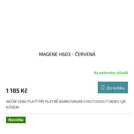
MAGENE H603 - ČERVENÁ
Na externím skladě
Do košíku
1 185 Kč
AKČNÍ CENA PLATÍ PŘI PLATBĚ BANKOVKAMI V HOTOVOSTI NEBO QR
KÓDEM
Novinka