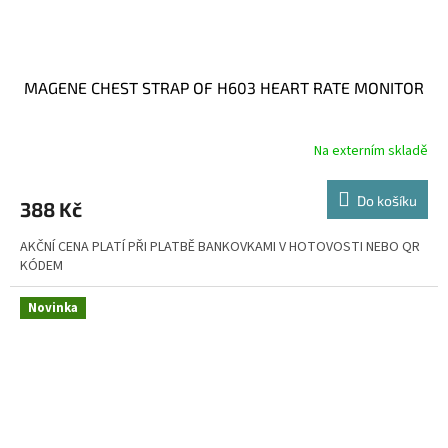
MAGENE CHEST STRAP OF H603 HEART RATE MONITOR
Na externím skladě
Do košíku
388 Kč
AKČNÍ CENA PLATÍ PŘI PLATBĚ BANKOVKAMI V HOTOVOSTI NEBO QR
KÓDEM
Novinka