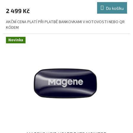
Do košíku
2 499 Kč
AKČNÍ CENA PLATÍ PŘI PLATBĚ BANKOVKAMI V HOTOVOSTI NEBO QR
KÓDEM
Novinka