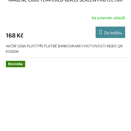
Na externím skladě
Do košíku
168 Kč
AKČNÍ CENA PLATÍ PŘI PLATBĚ BANKOVKAMI V HOTOVOSTI NEBO QR
KÓDEM
Novinka