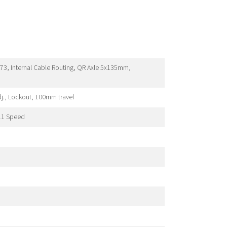
A73, Internal Cable Routing, QR Axle 5x135mm,
j., Lockout, 100mm travel
11 Speed