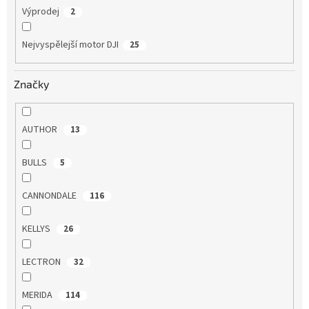
Výprodej
2
Nejvyspělejší motor DJI
25
Značky
AUTHOR
13
BULLS
5
CANNONDALE
116
KELLYS
26
LECTRON
32
MERIDA
114