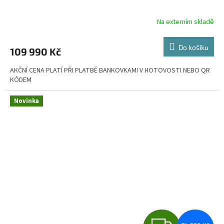
R
Na externím skladě
M
Do košíku
109 990 Kč
A
AKČNÍ CENA PLATÍ PŘI PLATBĚ BANKOVKAMI V HOTOVOSTI NEBO QR
KÓDEM
Novinka