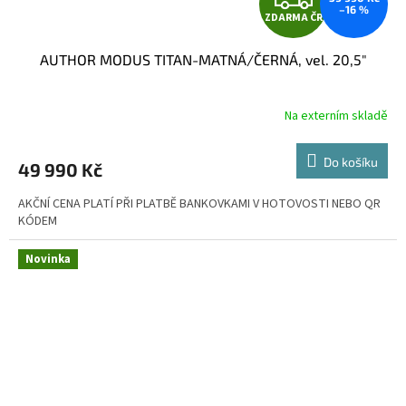
–16 %
ZDARMA ČR
D
AUTHOR MODUS TITAN-MATNÁ/ČERNÁ, vel. 20,5"
A
R
Na externím skladě
M
Do košíku
49 990 Kč
A
AKČNÍ CENA PLATÍ PŘI PLATBĚ BANKOVKAMI V HOTOVOSTI NEBO QR
KÓDEM
Novinka