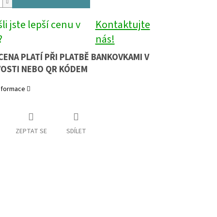
li jste lepší cenu v
Kontaktujte
?
nás!
CENA PLATÍ PŘI PLATBĚ BANKOVKAMI V
OSTI NEBO QR KÓDEM
informace
ZEPTAT SE
SDÍLET