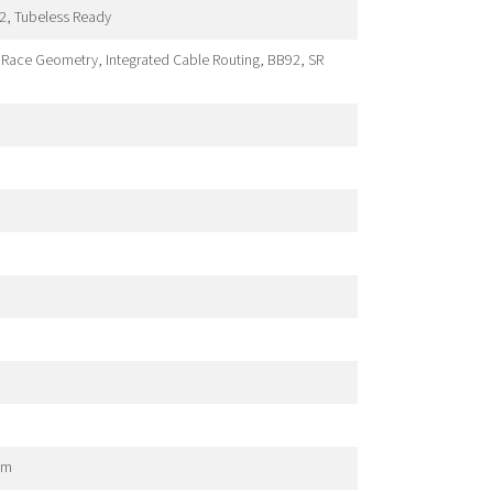
2, Tubeless Ready
ace Geometry, Integrated Cable Routing, BB92, SR
mm