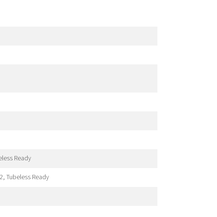
eless Ready
2, Tubeless Ready