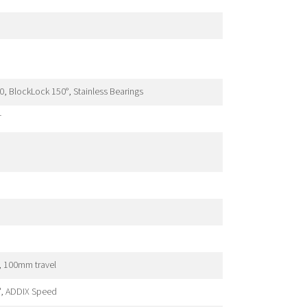
, BlockLock 150°, Stainless Bearings
T
, 100mm travel
", ADDIX Speed