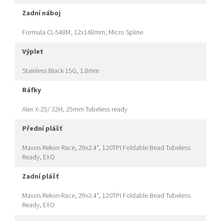
zadní náboj
Formula CL-548M, 12x148mm, Micro Spline
výplet
Stainless Black 15G, 1.8mm
ráfky
Alex X-25/ 32H, 25mm Tubeless ready
přední plášť
Maxxis Rekon Race, 29x2.4", 120TPI Foldable Bead Tubeless
Ready, EXO
zadní plášť
Maxxis Rekon Race, 29x2.4", 120TPI Foldable Bead Tubeless
Ready, EXO