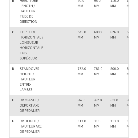
B
HEAD TUBE
90.0
95.0
110.0
120.0
LENGTH /
MM
MM
MM
MM
HAUTEUR
TUBE DE
DIRECTION
C
TOP TUBE
575.0
600.2
626.0
656.5
HORIZONTAL /
MM
MM
MM
MM
LONGUEUR
HORIZONTALE
TUBE
SUPÉRIEUR
D
STANDOVER
752.0
781.0
800.0
835.1
HEIGHT /
MM
MM
MM
MM
HAUTEUR
ENTRE-
JAMBES
E
BB OFFSET /
-62.0
-62.0
-62.0
-62.0
DEPORT AXE
MM
MM
MM
MM
DE PÉDALIER
F
BB HEIGHT /
313.0
313.0
313.0
313.0
HAUTEUR AXE
MM
MM
MM
MM
DE PÉDALIER