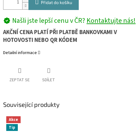
Přidat do košíku
Našli jste lepší cenu v ČR?
Kontaktujte nás!
AKČNÍ CENA PLATÍ PŘI PLATBĚ BANKOVKAMI V
HOTOVOSTI NEBO QR KÓDEM
Detailní informace
ZEPTAT SE
SDÍLET
Související produkty
Akce
Tip