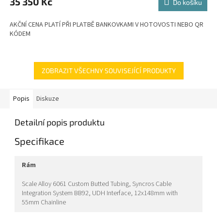
35 350 Kč
Do košíku
A
AKČNÍ CENA PLATÍ PŘI PLATBĚ BANKOVKAMI V HOTOVOSTI NEBO QR
KÓDEM
ZOBRAZIT VŠECHNY SOUVISEJÍCÍ PRODUKTY
Popis
Diskuze
Detailní popis produktu
Specifikace
rám
Scale Alloy 6061 Custom Butted Tubing, Syncros Cable
Integration System BB92, UDH Interface, 12x148mm with
55mm Chainline