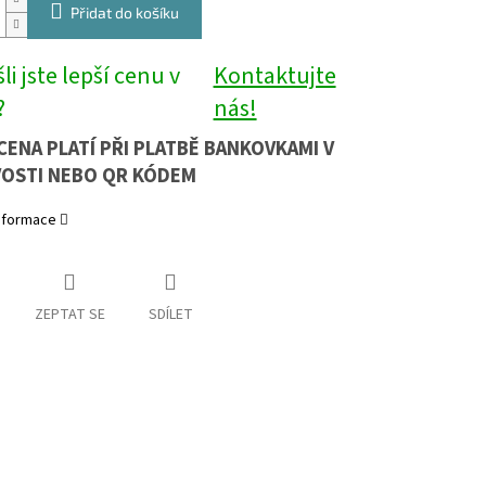
Přidat do košíku
li jste lepší cenu v
Kontaktujte
?
nás!
CENA PLATÍ PŘI PLATBĚ BANKOVKAMI V
OSTI NEBO QR KÓDEM
informace
ZEPTAT SE
SDÍLET