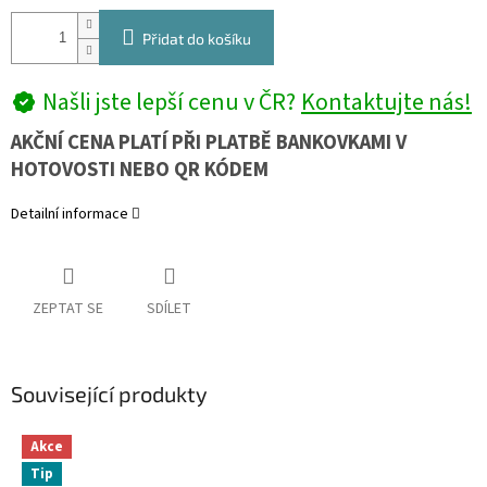
Přidat do košíku
Našli jste lepší cenu v ČR?
Kontaktujte nás!
AKČNÍ CENA PLATÍ PŘI PLATBĚ BANKOVKAMI V
HOTOVOSTI NEBO QR KÓDEM
Detailní informace
ZEPTAT SE
SDÍLET
Související produkty
Akce
Tip