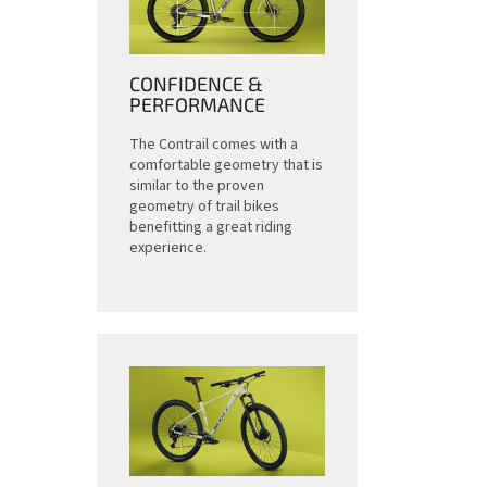
CONFIDENCE &
PERFORMANCE
The Contrail comes with a
comfortable geometry that is
similar to the proven
geometry of trail bikes
benefitting a great riding
experience.