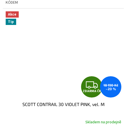
KÓDEM
Akce
Tip
Z
18 190 Kč
–20 %
ZDARMA ČR
D
SCOTT CONTRAIL 30 VIOLET PINK, vel. M
A
R
Skladem na prodejně