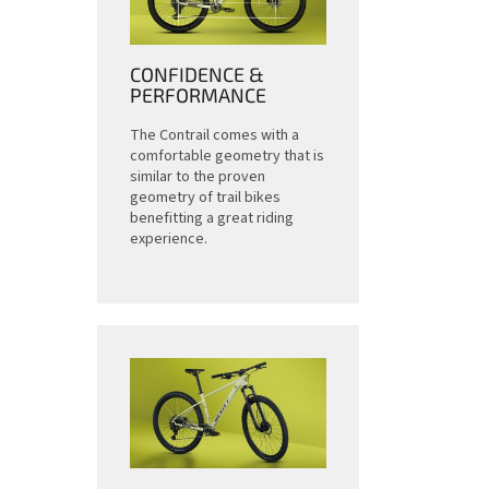
CONFIDENCE &
PERFORMANCE
The Contrail comes with a
comfortable geometry that is
similar to the proven
geometry of trail bikes
benefitting a great riding
experience.