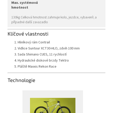
max. systémová
hmotnost
130kg Celková hmotnost zahrnuje kolo, jezdce, vybavení\ a
případné další zavazadlo
Klíčové vlastnosti
Hliníkový rám Contrail
Vidlice Suntour XCT30-HLO, zdvih 100 mm
Sada Shimano CUES, 11 rychlostí
Hydraulické diskové brzdy Tektro
Pláště Maxxis Rekon Race
Technologie