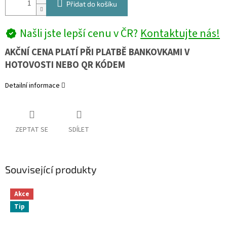
Přidat do košíku
Našli jste lepší cenu v ČR?
Kontaktujte nás!
AKČNÍ CENA PLATÍ PŘI PLATBĚ BANKOVKAMI V
HOTOVOSTI NEBO QR KÓDEM
Detailní informace
ZEPTAT SE
SDÍLET
Související produkty
Akce
Tip