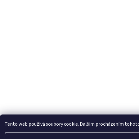
Tento web používá soubory cookie. Dalším procházením tohoto w