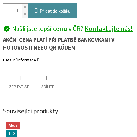
Přidat do košíku
Našli jste lepší cenu v ČR?
Kontaktujte nás!
AKČNÍ CENA PLATÍ PŘI PLATBĚ BANKOVKAMI V
HOTOVOSTI NEBO QR KÓDEM
Detailní informace
ZEPTAT SE
SDÍLET
Související produkty
Akce
Tip