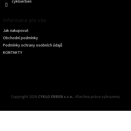
cykloerben
Informace pro vás
Jak nakupovat
Obchodní podmínky
Podmínky ochrany osobních údajů
KONTAKTY
Copyright 2026
CYKLO ERBEN s.r.o.
. Všechna práva vyhrazena.