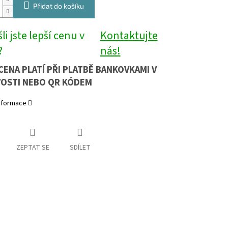
Přidat do košíku
li jste lepší cenu v
Kontaktujte
?
nás!
CENA PLATÍ PŘI PLATBĚ BANKOVKAMI V
OSTI NEBO QR KÓDEM
informace
ZEPTAT SE
SDÍLET