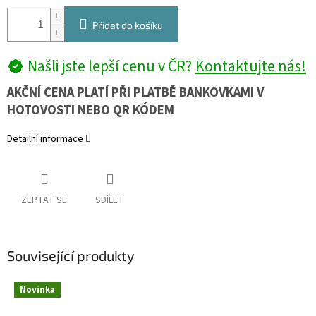
Přidat do košíku
Našli jste lepší cenu v ČR?
Kontaktujte nás!
AKČNÍ CENA PLATÍ PŘI PLATBĚ BANKOVKAMI V
HOTOVOSTI NEBO QR KÓDEM
Detailní informace
ZEPTAT SE
SDÍLET
Související produkty
Novinka