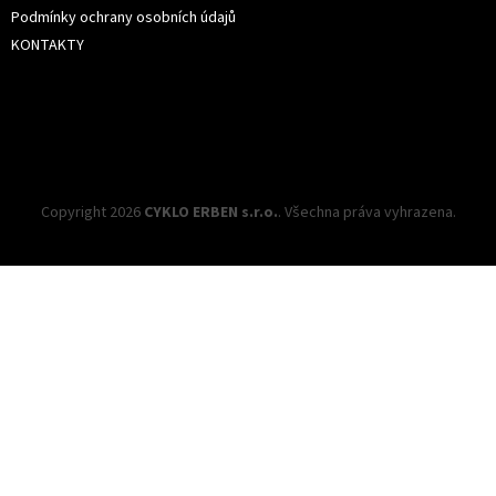
Podmínky ochrany osobních údajů
KONTAKTY
Copyright 2026
CYKLO ERBEN s.r.o.
. Všechna práva vyhrazena.