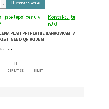
Přidat do košíku
li jste lepší cenu v
Kontaktujte
?
nás!
CENA PLATÍ PŘI PLATBĚ BANKOVKAMI V
OSTI NEBO QR KÓDEM
informace
ZEPTAT SE
SDÍLET