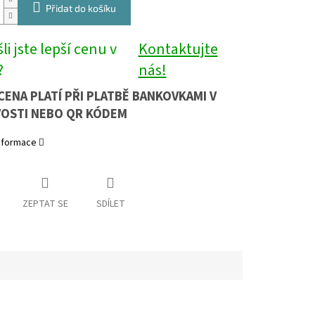
Přidat do košíku
li jste lepší cenu v
Kontaktujte
?
nás!
CENA PLATÍ PŘI PLATBĚ BANKOVKAMI V
OSTI NEBO QR KÓDEM
informace
ZEPTAT SE
SDÍLET