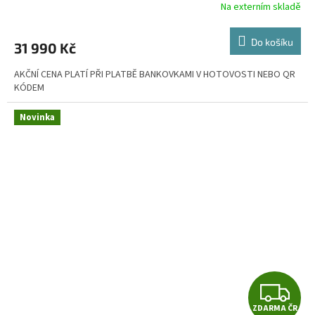
R
Na externím skladě
M
Do košíku
31 990 Kč
A
AKČNÍ CENA PLATÍ PŘI PLATBĚ BANKOVKAMI V HOTOVOSTI NEBO QR
KÓDEM
Novinka
Z
ZDARMA ČR