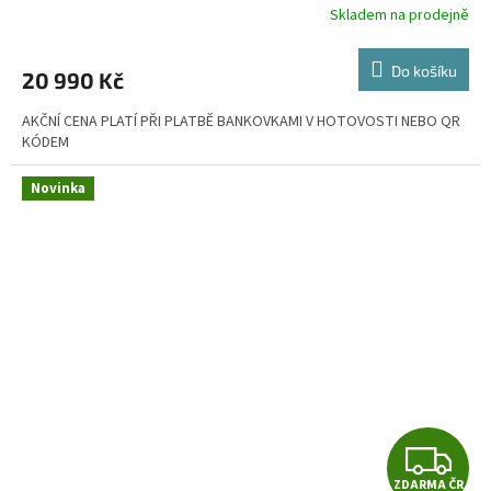
Skladem na prodejně
Do košíku
20 990 Kč
AKČNÍ CENA PLATÍ PŘI PLATBĚ BANKOVKAMI V HOTOVOSTI NEBO QR
KÓDEM
Novinka
Z
ZDARMA ČR