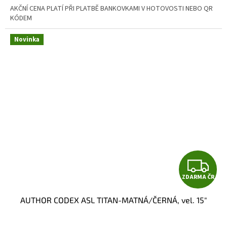
AKČNÍ CENA PLATÍ PŘI PLATBĚ BANKOVKAMI V HOTOVOSTI NEBO QR
KÓDEM
Novinka
Z
ZDARMA ČR
D
AUTHOR CODEX ASL TITAN-MATNÁ/ČERNÁ, vel. 15"
A