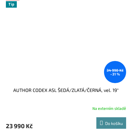
Tip
34 990 Kč
–31 %
AUTHOR CODEX ASL ŠEDÁ/ZLATÁ/ČERNÁ, vel. 19"
Na externím skladě
Do košíku
23 990 Kč