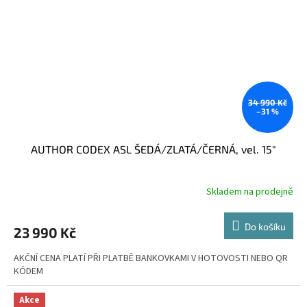
34 990 Kč
–31 %
AUTHOR CODEX ASL ŠEDÁ/ZLATÁ/ČERNÁ, vel. 15"
Skladem na prodejně
Do košíku
23 990 Kč
AKČNÍ CENA PLATÍ PŘI PLATBĚ BANKOVKAMI V HOTOVOSTI NEBO QR
KÓDEM
Akce