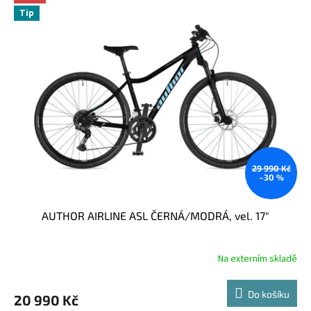
Tip
29 990 Kč
–30 %
AUTHOR AIRLINE ASL ČERNÁ/MODRÁ, vel. 17"
Na externím skladě
Do košíku
20 990 Kč