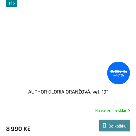
Tip
16 990 Kč
–47 %
AUTHOR GLORIA ORANŽOVÁ, vel. 19"
Na externím skladě
Do košíku
8 990 Kč