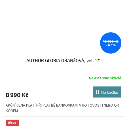
16 990 Kč
–47 %
AUTHOR GLORIA ORANŽOVÁ, vel. 17"
Na externím skladě
Do košíku
8 990 Kč
AKČNÍ CENA PLATÍ PŘI PLATBĚ BANKOVKAMI V HOTOVOSTI NEBO QR
KÓDEM
Akce