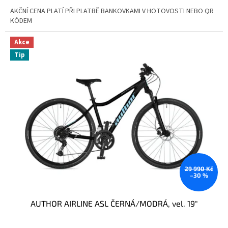
AKČNÍ CENA PLATÍ PŘI PLATBĚ BANKOVKAMI V HOTOVOSTI NEBO QR
KÓDEM
Akce
Tip
29 990 Kč
–30 %
AUTHOR AIRLINE ASL ČERNÁ/MODRÁ, vel. 19"