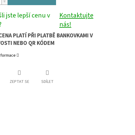
li jste lepší cenu v
Kontaktujte
?
nás!
CENA PLATÍ PŘI PLATBĚ BANKOVKAMI V
OSTI NEBO QR KÓDEM
informace
ZEPTAT SE
SDÍLET