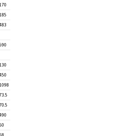
170
185
483
590
130
450
1098
73.5
70.5
490
60
68