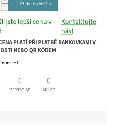
Přidat do košíku
li jste lepší cenu v
Kontaktujte
?
nás!
CENA PLATÍ PŘI PLATBĚ BANKOVKAMI V
OSTI NEBO QR KÓDEM
informace
ZEPTAT SE
SDÍLET