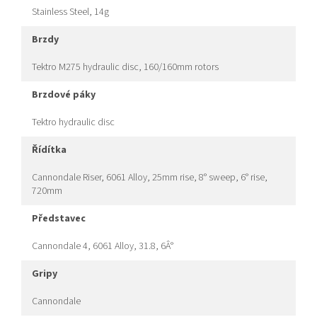
Stainless Steel, 14g
brzdy
Tektro M275 hydraulic disc, 160/160mm rotors
brzdové páky
Tektro hydraulic disc
řídítka
Cannondale Riser, 6061 Alloy, 25mm rise, 8° sweep, 6° rise,
720mm
představec
Cannondale 4, 6061 Alloy, 31.8, 6Â°
gripy
Cannondale