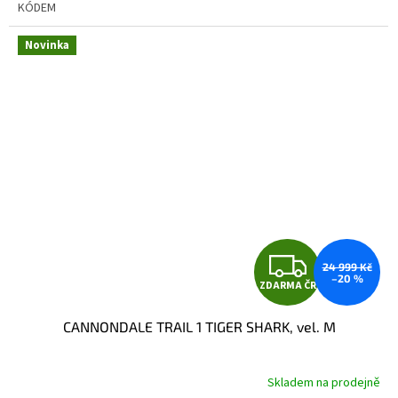
KÓDEM
Novinka
Z
24 999 Kč
–20 %
ZDARMA ČR
D
CANNONDALE TRAIL 1 TIGER SHARK, vel. M
A
R
Skladem na prodejně