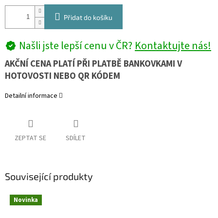
Přidat do košíku
Našli jste lepší cenu v ČR?
Kontaktujte nás!
AKČNÍ CENA PLATÍ PŘI PLATBĚ BANKOVKAMI V
HOTOVOSTI NEBO QR KÓDEM
Detailní informace
ZEPTAT SE
SDÍLET
Související produkty
Novinka