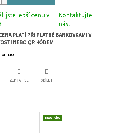
li jste lepší cenu v
Kontaktujte
?
nás!
CENA PLATÍ PŘI PLATBĚ BANKOVKAMI V
OSTI NEBO QR KÓDEM
informace
ZEPTAT SE
SDÍLET
Novinka