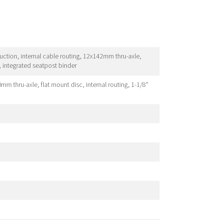
ction, internal cable routing, 12x142mm thru-axle,
 integrated seatpost binder
 thru-axle, flat mount disc, internal routing, 1-1/8"