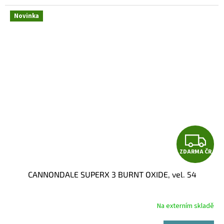
Novinka
Z
ZDARMA ČR
D
CANNONDALE SUPERX 3 BURNT OXIDE, vel. 54
A
R
Na externím skladě