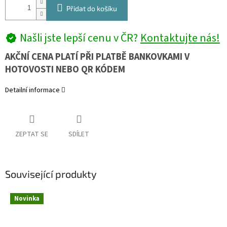
Přidat do košíku
Našli jste lepší cenu v ČR?
Kontaktujte nás!
AKČNÍ CENA PLATÍ PŘI PLATBĚ BANKOVKAMI V
HOTOVOSTI NEBO QR KÓDEM
Detailní informace
ZEPTAT SE
SDÍLET
Související produkty
Novinka