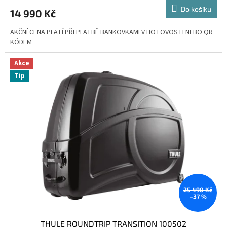
Do košíku
14 990 Kč
AKČNÍ CENA PLATÍ PŘI PLATBĚ BANKOVKAMI V HOTOVOSTI NEBO QR
KÓDEM
Akce
Tip
25 490 Kč
–37 %
THULE ROUNDTRIP TRANSITION 100502