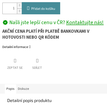
Přidat do košíku
Našli jste lepší cenu v ČR?
Kontaktujte nás!
AKČNÍ CENA PLATÍ PŘI PLATBĚ BANKOVKAMI V
HOTOVOSTI NEBO QR KÓDEM
Detailní informace
ZEPTAT SE
SDÍLET
Popis
Diskuze
Detailní popis produktu