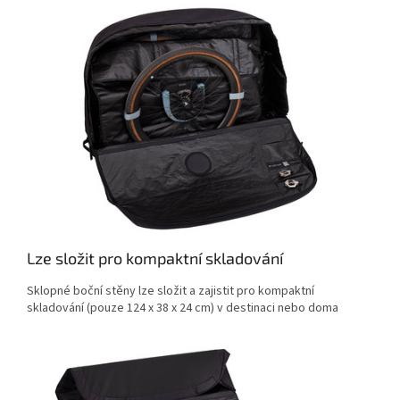
Lze složit pro kompaktní skladování
Sklopné boční stěny lze složit a zajistit pro kompaktní
skladování (pouze 124 x 38 x 24 cm) v destinaci nebo doma