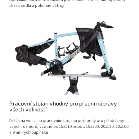
držák sedla a pohonné ústrojí
Pracovní stojan vhodný pro přední nápravy
všech velikostí
Držák na vidlici na pracovním stojanu je vhodný pro přední osy
všech rozměrů, včetně os 15x110 boost, 15x100, 20x110, 12x100
a 9mm rychloupínáku