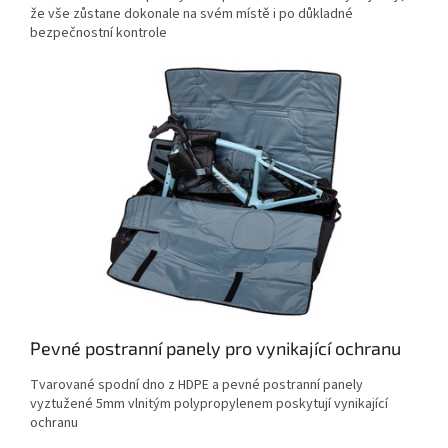
že vše zůstane dokonale na svém místě i po důkladné
bezpečnostní kontrole
Pevné postranní panely pro vynikající ochranu
Tvarované spodní dno z HDPE a pevné postranní panely
vyztužené 5mm vlnitým polypropylenem poskytují vynikající
ochranu