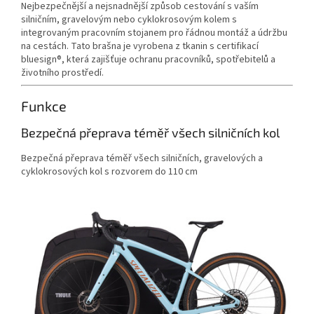
Nejbezpečnější a nejsnadnější způsob cestování s vaším
silničním, gravelovým nebo cyklokrosovým kolem s
integrovaným pracovním stojanem pro řádnou montáž a údržbu
na cestách. Tato brašna je vyrobena z tkanin s certifikací
bluesign®, která zajišťuje ochranu pracovníků, spotřebitelů a
životního prostředí.
Funkce
Bezpečná přeprava téměř všech silničních kol
Bezpečná přeprava téměř všech silničních, gravelových a
cyklokrosových kol s rozvorem do 110 cm