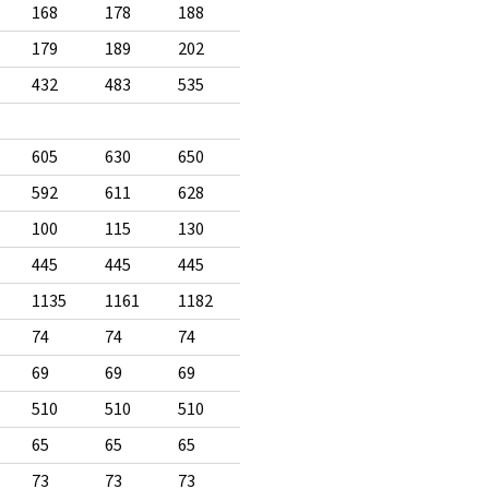
168
178
188
179
189
202
432
483
535
605
630
650
592
611
628
100
115
130
445
445
445
1135
1161
1182
74
74
74
69
69
69
510
510
510
65
65
65
73
73
73