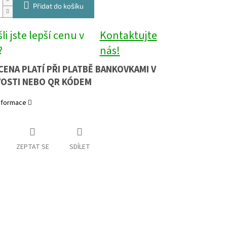
Přidat do košíku
li jste lepší cenu v
Kontaktujte
?
nás!
CENA PLATÍ PŘI PLATBĚ BANKOVKAMI V
OSTI NEBO QR KÓDEM
informace
ZEPTAT SE
SDÍLET