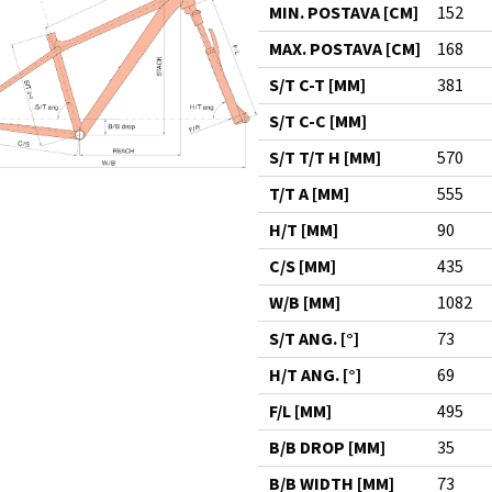
MIN. POSTAVA [CM]
152
MAX. POSTAVA [CM]
168
S/T C-T [MM]
381
S/T C-C [MM]
S/T T/T H [MM]
570
T/T A [MM]
555
H/T [MM]
90
C/S [MM]
435
W/B [MM]
1082
S/T ANG. [°]
73
H/T ANG. [°]
69
F/L [MM]
495
B/B DROP [MM]
35
B/B WIDTH [MM]
73