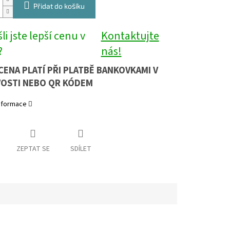
Přidat do košíku
li jste lepší cenu v
Kontaktujte
?
nás!
CENA PLATÍ PŘI PLATBĚ BANKOVKAMI V
OSTI NEBO QR KÓDEM
informace
ZEPTAT SE
SDÍLET