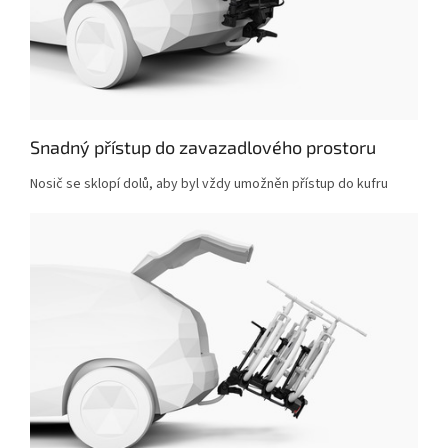
Snadný přístup do zavazadlového prostoru
Nosič se sklopí dolů, aby byl vždy umožněn přístup do kufru