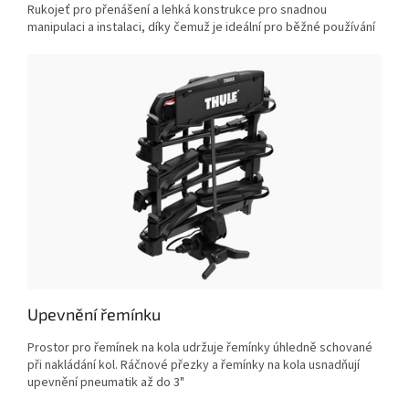
Rukojeť pro přenášení a lehká konstrukce pro snadnou
manipulaci a instalaci, díky čemuž je ideální pro běžné používání
Upevnění řemínku
Prostor pro řemínek na kola udržuje řemínky úhledně schované
při nakládání kol. Ráčnové přezky a řemínky na kola usnadňují
upevnění pneumatik až do 3"