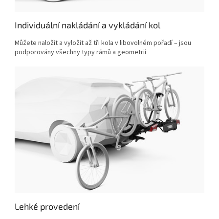
Individuální nakládání a vykládání kol
Můžete naložit a vyložit až tři kola v libovolném pořadí – jsou
podporovány všechny typy rámů a geometrií
Lehké provedení