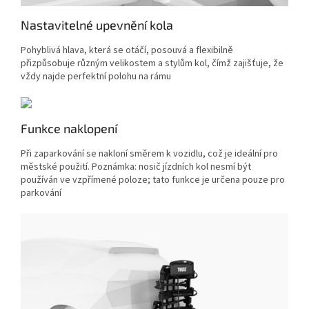
Nastavitelné upevnění kola
Pohyblivá hlava, která se otáčí, posouvá a flexibilně
přizpůsobuje různým velikostem a stylům kol, čímž zajišťuje, že
vždy najde perfektní polohu na rámu
Funkce naklopení
Při zaparkování se nakloní směrem k vozidlu, což je ideální pro
městské použití. Poznámka: nosič jízdních kol nesmí být
používán ve vzpřímené poloze; tato funkce je určena pouze pro
parkování