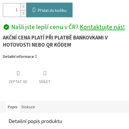
Přidat do košíku
Našli jste lepší cenu v ČR?
Kontaktujte nás!
AKČNÍ CENA PLATÍ PŘI PLATBĚ BANKOVKAMI V
HOTOVOSTI NEBO QR KÓDEM
Detailní informace
ZEPTAT SE
SDÍLET
Popis
Diskuze
Detailní popis produktu