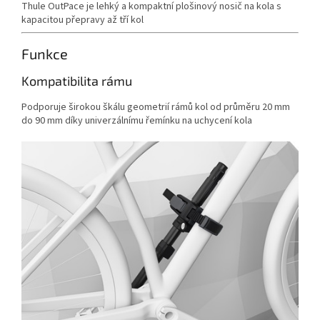
Thule OutPace je lehký a kompaktní plošinový nosič na kola s
kapacitou přepravy až tří kol
Funkce
Kompatibilita rámu
Podporuje širokou škálu geometrií rámů kol od průměru 20 mm
do 90 mm díky univerzálnímu řemínku na uchycení kola