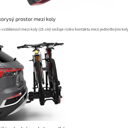
korysý prostor mezi koly
 vzdálenost mezi koly (25 cm) snižuje riziko kontaktu mezi jednotlivými kol