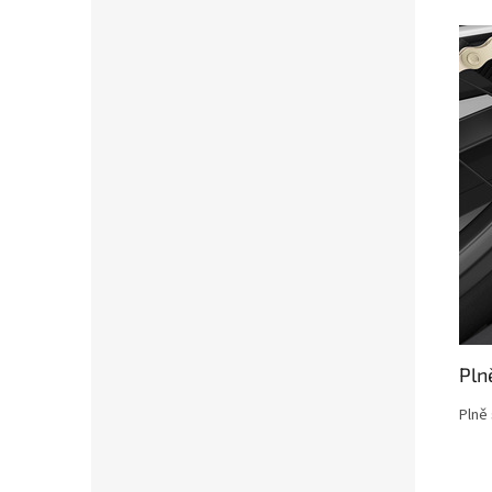
Pln
Plně