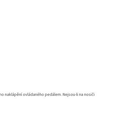
o naklápění ovládaného pedálem. Nejsou-li na nosiči