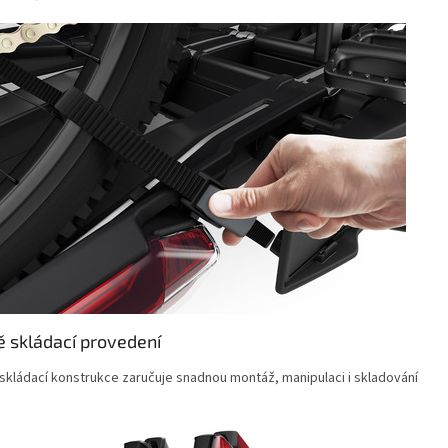
ě skládací provedení
 skládací konstrukce zaručuje snadnou montáž, manipulaci i skladování