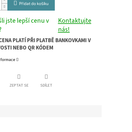
Přidat do košíku
li jste lepší cenu v
Kontaktujte
?
nás!
CENA PLATÍ PŘI PLATBĚ BANKOVKAMI V
OSTI NEBO QR KÓDEM
informace
ZEPTAT SE
SDÍLET