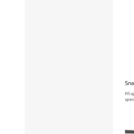
Sna
Při 
upev