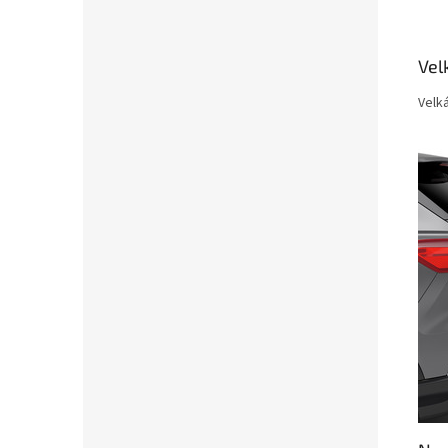
Vel
Velká