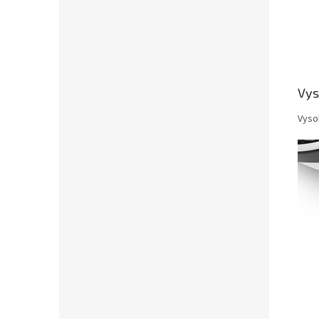
Vys
Vyso