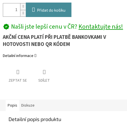
Přidat do košíku
Našli jste lepší cenu v ČR?
Kontaktujte nás!
AKČNÍ CENA PLATÍ PŘI PLATBĚ BANKOVKAMI V
HOTOVOSTI NEBO QR KÓDEM
Detailní informace
ZEPTAT SE
SDÍLET
Popis
Diskuze
Detailní popis produktu