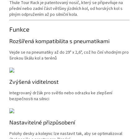
Thule Tour Rack je patentovaný nosič, který se připevňuje na
přední nebo zadní část většiny jízdních kol, od horských kol s
plným odpružením až po silniční kola.
Funkce
Rozšířená kompatibilita s pneumatikami
Vejde se na pneumatiky až do 29" x 2,6", což ho činí vhodným pro
širokou škálu kol a terénů
Zvýšená viditelnost
Integrovaný držák pro světlo nebo odrazku ke zlepšení
bezpečnosti na silnici
Nastavitelné přizpůsobení
Polohy desky a kolejnic lze nastavit tak, aby se optimalizoval