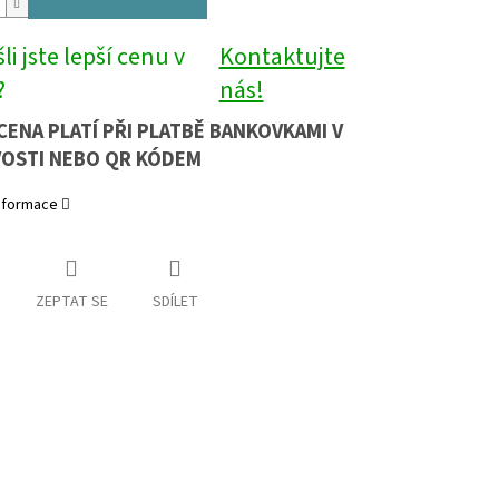
li jste lepší cenu v
Kontaktujte
?
nás!
CENA PLATÍ PŘI PLATBĚ BANKOVKAMI V
OSTI NEBO QR KÓDEM
informace
ZEPTAT SE
SDÍLET