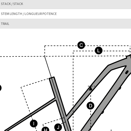
STACK / STACK
STEM LENGTH / LONGUEUR POTENCE
TRAIL