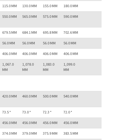
115.0 MM
130.0 MM
155.0 MM
180.0 MM
550.0 MM
565.0 MM
575.0 MM
590.0 MM
679.5 MM
684.1 MM
695.8 MM
702.6 MM
56.0 MM
56.0 MM
56.0 MM
56.0 MM
406.0 MM
406.0 MM
406.0 MM
406.0 MM
1,067.0
1,078.0
1,083.0
1,099.0
MM
MM
MM
MM
420.0 MM
460.0 MM
500.0 MM
540.0 MM
73.5 °
73.0 °
72.3 °
72.0 °
456.0 MM
456.0 MM
456.0 MM
456.0 MM
374.0 MM
379.0 MM
375.9 MM
383.5 MM