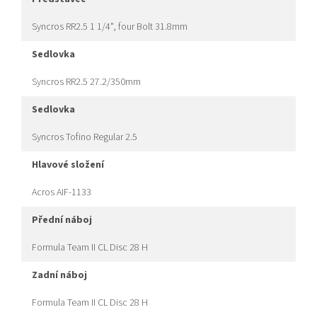
Syncros RR2.5 1 1/4", four Bolt 31.8mm
sedlovka
Syncros RR2.5 27.2/350mm
sedlovka
Syncros Tofino Regular 2.5
hlavové složení
Acros AIF-1133
přední náboj
Formula Team II CL Disc 28 H
zadní náboj
Formula Team II CL Disc 28 H