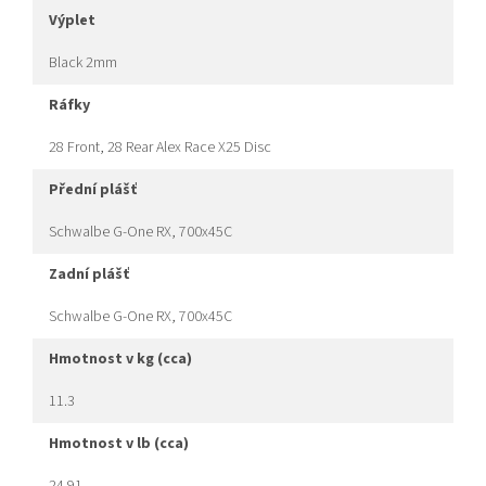
výplet
Black 2mm
ráfky
28 Front, 28 Rear Alex Race X25 Disc
přední plášť
Schwalbe G-One RX, 700x45C
zadní plášť
Schwalbe G-One RX, 700x45C
hmotnost v kg (cca)
11.3
hmotnost v lb (cca)