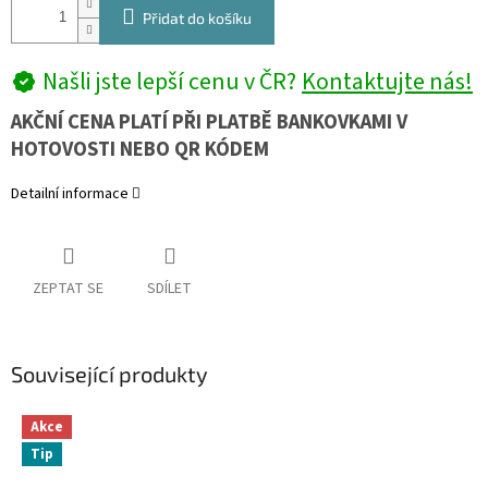
Přidat do košíku
Našli jste lepší cenu v ČR?
Kontaktujte nás!
AKČNÍ CENA PLATÍ PŘI PLATBĚ BANKOVKAMI V
HOTOVOSTI NEBO QR KÓDEM
Detailní informace
ZEPTAT SE
SDÍLET
Související produkty
Akce
Tip