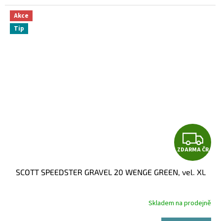
Akce
Tip
Z
ZDARMA ČR
D
SCOTT SPEEDSTER GRAVEL 20 WENGE GREEN, vel. XL
A
R
Skladem na prodejně