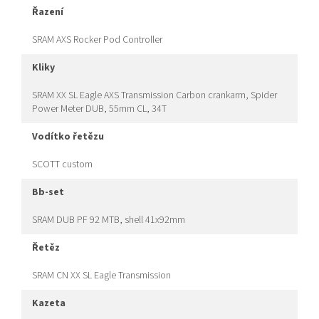
řazení
SRAM AXS Rocker Pod Controller
kliky
SRAM XX SL Eagle AXS Transmission Carbon crankarm, Spider
Power Meter DUB, 55mm CL, 34T
vodítko řetězu
SCOTT custom
bb-set
SRAM DUB PF 92 MTB, shell 41x92mm
řetěz
SRAM CN XX SL Eagle Transmission
kazeta