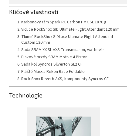
Klíčové vlastnosti
Karbonový rám Spark RC Carbon HMX SL 1870 g
Vidlice RockShox SID Ultimate Flight Attendant 120 mm
Tlumič RockShox SIDLuxe Ultimate Flight Attendant
Custom 120 mm
Sada SRAM XX SL AXS Transmission, wattmetr
Diskové brzdy SRAM Motive 4 Piston
Sada kol Syncros Silverton SL2 CF
Pláště Maxxis Rekon Race Foldable
Rock Shox Reverb AXS, komponenty Syncros CF
Technologie