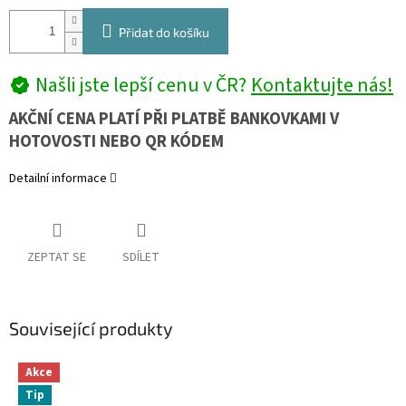
Přidat do košíku
Našli jste lepší cenu v ČR?
Kontaktujte nás!
AKČNÍ CENA PLATÍ PŘI PLATBĚ BANKOVKAMI V
HOTOVOSTI NEBO QR KÓDEM
Detailní informace
ZEPTAT SE
SDÍLET
Související produkty
Akce
Tip