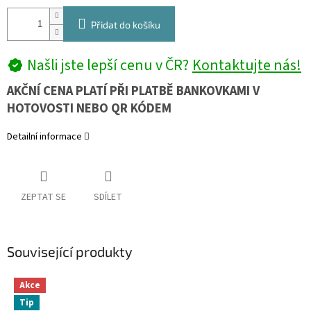
Přidat do košíku
Našli jste lepší cenu v ČR?
Kontaktujte nás!
AKČNÍ CENA PLATÍ PŘI PLATBĚ BANKOVKAMI V
HOTOVOSTI NEBO QR KÓDEM
Detailní informace
ZEPTAT SE
SDÍLET
Související produkty
Akce
Tip