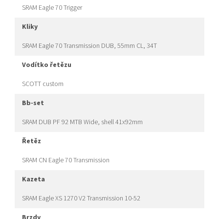
SRAM Eagle 70 Trigger
kliky
SRAM Eagle 70 Transmission DUB, 55mm CL, 34T
vodítko řetězu
SCOTT custom
bb-set
SRAM DUB PF 92 MTB Wide, shell 41x92mm
řetěz
SRAM CN Eagle 70 Transmission
kazeta
SRAM Eagle XS 1270 V2 Transmission 10-52
brzdy