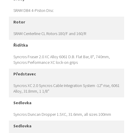
SRAM DB4 4-Piston Disc
rotor
SRAM Centerline CL Rotors 180/F and 160/R
řidítka
Syncros Fraser 2.0 XC Alloy 6061 D.B. Flat Bar, 8°, 740mm,
Syncros Performance XC lock-on grips
představec
Syncros XC 2.0 Syncros Cable Integration System -12° rise, 6061
Alloy, 31.8mm, 1 1/8"
sedlovka
Syncros Duncan Dropper 1.5XC, 31.6mm, all sizes 100mm
sedlovka