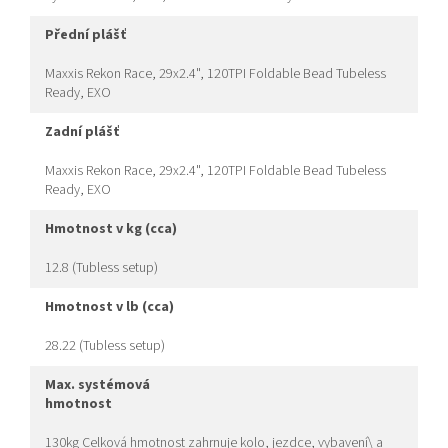
přední plášť
Maxxis Rekon Race, 29x2.4", 120TPI Foldable Bead Tubeless
Ready, EXO
zadní plášť
Maxxis Rekon Race, 29x2.4", 120TPI Foldable Bead Tubeless
Ready, EXO
hmotnost v kg (cca)
12.8 (Tubless setup)
hmotnost v lb (cca)
28.22 (Tubless setup)
max. systémová
hmotnost
130kg Celková hmotnost zahrnuje kolo, jezdce, vybavení\ a