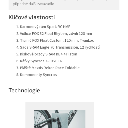
případné další zavazadlo
Klíčové vlastnosti
Karbonový rám Spark RC HMF
Vidlice FOX 32 Float Rhythm, zdvih 120 mm
Tlumič FOX Float Custom, 120 mm, TwinLoc
Sada SRAM Eagle 70 Transmission, 12 rychlostí
Diskové brzdy SRAM DB4 4 Piston
Ráfky Syncros X-30SE TR
Pláště Maxxis Rekon Race Foldable
Komponenty Syncros
Technologie