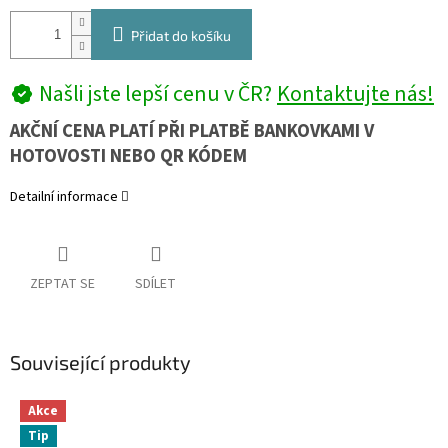
Přidat do košíku
Našli jste lepší cenu v ČR?
Kontaktujte nás!
AKČNÍ CENA PLATÍ PŘI PLATBĚ BANKOVKAMI V
HOTOVOSTI NEBO QR KÓDEM
Detailní informace
ZEPTAT SE
SDÍLET
Související produkty
Akce
Tip