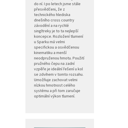
do ní. I po letech jsme stále
přesvědčeni, že z
technického hlediska
dnešního cross country
závodění a na rychlé
singltreky je to ta nejlepší
koncepce. Rozložení tlumení
u Sparku má velmi
specifickou a osvědčenou
kinematiku a menší
neodpruženou hmotu. Použití
pružného čepu na zadní
vzpěře je ideální řešení u kol
se zdvihem v tomto rozsahu.
Umožňuje zachovat velmi
nízkou hmotnost celého
systému a při tom zaručuje
optimální výkon tlumení.