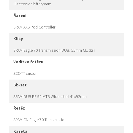
Electronic Shift System
řazení
SRAM AXS Pod Controller
kliky
SRAM Eagle 70 Transmission DUB, 55mm CL, 32T
vodítko řetězu
SCOTT custom
bb-set
SRAM DUB PF 92 MTB Wide, shell 41x92mm
řetěz
SRAM CN Eagle 70 Transmission
kazeta