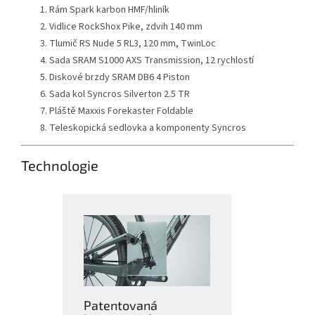
Rám Spark karbon HMF/hliník
Vidlice RockShox Pike, zdvih 140 mm
Tlumič RS Nude 5 RL3, 120 mm, TwinLoc
Sada SRAM S1000 AXS Transmission, 12 rychlostí
Diskové brzdy SRAM DB6 4 Piston
Sada kol Syncros Silverton 2.5 TR
Pláště Maxxis Forekaster Foldable
Teleskopická sedlovka a komponenty Syncros
Technologie
Patentovaná