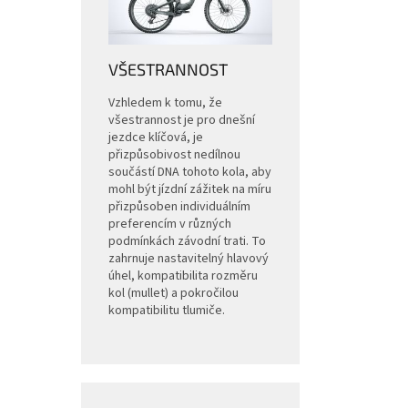
VŠESTRANNOST
Vzhledem k tomu, že
všestrannost je pro dnešní
jezdce klíčová, je
přizpůsobivost nedílnou
součástí DNA tohoto kola, aby
mohl být jízdní zážitek na míru
přizpůsoben individuálním
preferencím v různých
podmínkách závodní trati. To
zahrnuje nastavitelný hlavový
úhel, kompatibilita rozměru
kol (mullet) a pokročilou
kompatibilitu tlumiče.