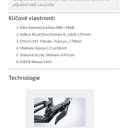
případné další zavazadlo
Klíčové vlastnosti
Rám Ransom karbon HMX / hliník
Vidlice RockShox Domain R, zdvih 170 mm
FOX FLOAT X Nude, TracLoc, 170mm
Shimano Deore 12 rychlostí
Diskové brzdy Shimano 4 Piston
Pláště Maxxis EXO+
Technologie