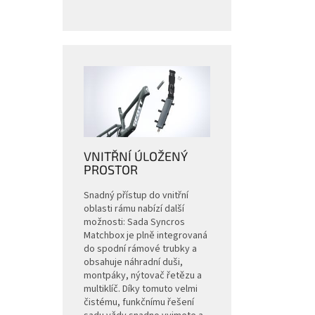
VNITŘNÍ ÚLOŽENÝ
PROSTOR
Snadný přístup do vnitřní
oblasti rámu nabízí další
možnosti: Sada Syncros
Matchbox je plně integrovaná
do spodní rámové trubky a
obsahuje náhradní duši,
montpáky, nýtovač řetězu a
multiklíč. Díky tomuto velmi
čistému, funkčnímu řešení