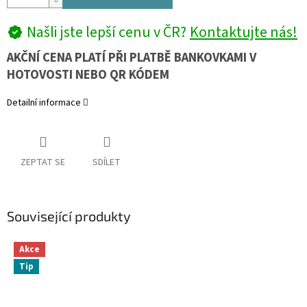
Našli jste lepší cenu v ČR?
Kontaktujte nás!
AKČNÍ CENA PLATÍ PŘI PLATBĚ BANKOVKAMI V
HOTOVOSTI NEBO QR KÓDEM
Detailní informace
ZEPTAT SE
SDÍLET
Související produkty
Akce
Tip