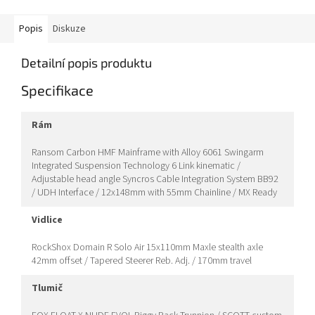
Popis
Diskuze
Detailní popis produktu
Specifikace
rám
Ransom Carbon HMF Mainframe with Alloy 6061 Swingarm
Integrated Suspension Technology 6 Link kinematic /
Adjustable head angle Syncros Cable Integration System BB92
/ UDH Interface / 12x148mm with 55mm Chainline / MX Ready
vidlice
RockShox Domain R Solo Air 15x110mm Maxle stealth axle
42mm offset / Tapered Steerer Reb. Adj. / 170mm travel
tlumič