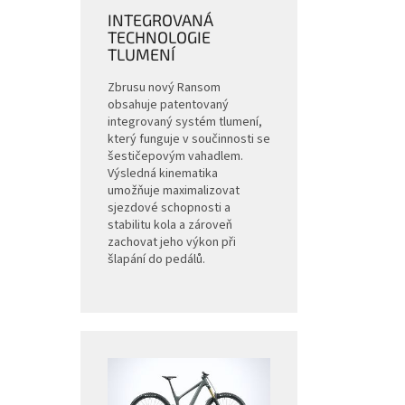
INTEGROVANÁ
TECHNOLOGIE
TLUMENÍ
Zbrusu nový Ransom
obsahuje patentovaný
integrovaný systém tlumení,
který funguje v součinnosti se
šestičepovým vahadlem.
Výsledná kinematika
umožňuje maximalizovat
sjezdové schopnosti a
stabilitu kola a zároveň
zachovat jeho výkon při
šlapání do pedálů.