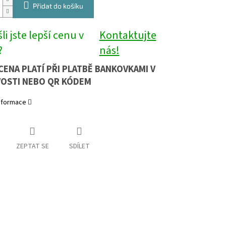
Přidat do košíku
li jste lepší cenu v
Kontaktujte
?
nás!
CENA PLATÍ PŘI PLATBĚ BANKOVKAMI V
OSTI NEBO QR KÓDEM
informace
ZEPTAT SE
SDÍLET