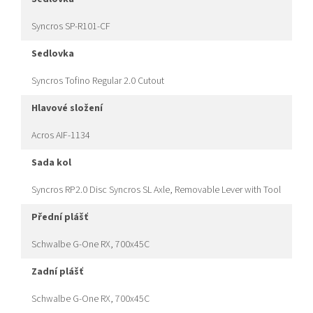
Syncros SP-R101-CF
sedlovka
Syncros Tofino Regular 2.0 Cutout
hlavové složení
Acros AIF-1134
sada kol
Syncros RP2.0 Disc Syncros SL Axle, Removable Lever with Tool
přední plášť
Schwalbe G-One RX, 700x45C
zadní plášť
Schwalbe G-One RX, 700x45C