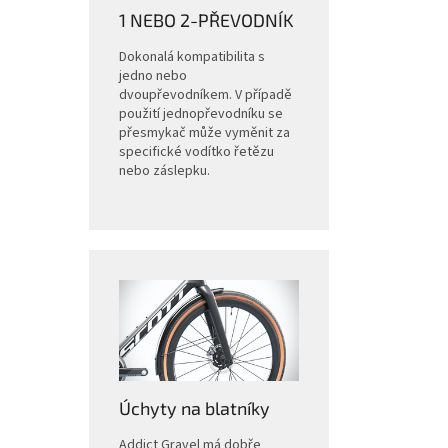
1 NEBO 2-PŘEVODNÍK
Dokonalá kompatibilita s
jedno nebo
dvoupřevodníkem. V případě
použití jednopřevodníku se
přesmykač může vyměnit za
specifické vodítko řetězu
nebo záslepku.
Úchyty na blatníky
Addict Gravel má dobře