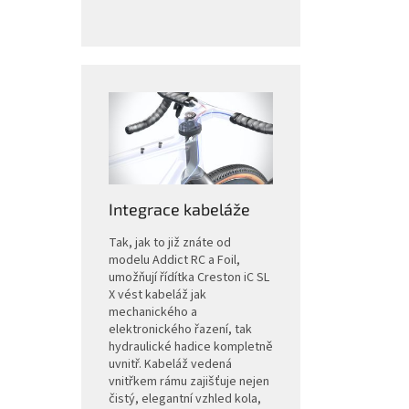
Integrace kabeláže
Tak, jak to již znáte od
modelu Addict RC a Foil,
umožňují řídítka Creston iC SL
X vést kabeláž jak
mechanického a
elektronického řazení, tak
hydraulické hadice kompletně
uvnitř. Kabeláž vedená
vnitřkem rámu zajišťuje nejen
čistý, elegantní vzhled kola,