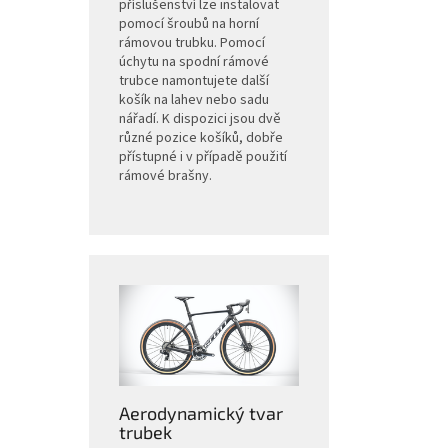
příslušenství lze instalovat
pomocí šroubů na horní
rámovou trubku. Pomocí
úchytu na spodní rámové
trubce namontujete další
košík na lahev nebo sadu
nářadí. K dispozici jsou dvě
různé pozice košíků, dobře
přístupné i v případě použití
rámové brašny.
Aerodynamický tvar
trubek