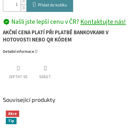
Přidat do košíku
Našli jste lepší cenu v ČR?
Kontaktujte nás!
AKČNÍ CENA PLATÍ PŘI PLATBĚ BANKOVKAMI V
HOTOVOSTI NEBO QR KÓDEM
Detailní informace
ZEPTAT SE
SDÍLET
Související produkty
Akce
Tip