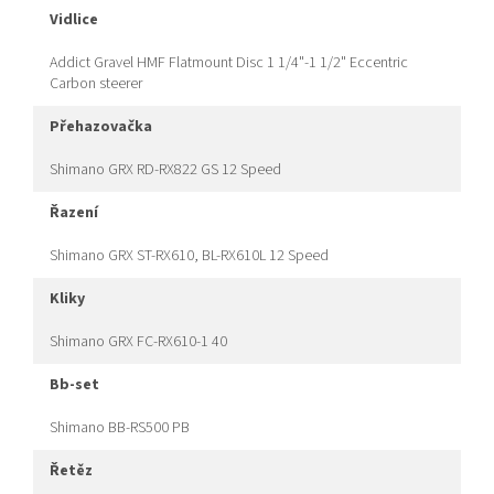
vidlice
Addict Gravel HMF Flatmount Disc 1 1/4"-1 1/2" Eccentric
Carbon steerer
přehazovačka
Shimano GRX RD-RX822 GS 12 Speed
řazení
Shimano GRX ST-RX610, BL-RX610L 12 Speed
kliky
Shimano GRX FC-RX610-1 40
bb-set
Shimano BB-RS500 PB
řetěz