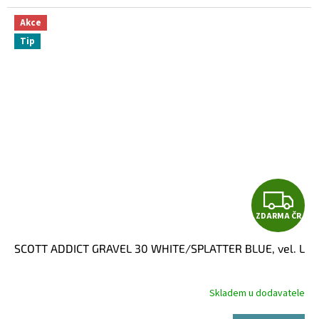
Akce
Tip
Z
ZDARMA ČR
D
SCOTT ADDICT GRAVEL 30 WHITE/SPLATTER BLUE, vel. L
A
R
Skladem u dodavatele