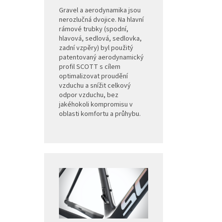
Gravel a aerodynamika jsou
nerozlučná dvojice. Na hlavní
rámové trubky (spodní,
hlavová, sedlová, sedlovka,
zadní vzpěry) byl použitý
patentovaný aerodynamický
profil SCOTT s cílem
optimalizovat proudění
vzduchu a snížit celkový
odpor vzduchu, bez
jakéhokoli kompromisu v
oblasti komfortu a průhybu.