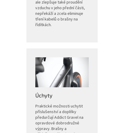
ale zlepšuje také proudění
vzduchu v jeho přední části,
nepřekáží a zcela eliminuje
tření kabelů o brašny na
řídítkách.
Úchyty
Praktické možnosti uchytit
příslušenství a doplňky
předurčují Addict Gravel na
opravdové dobrodružné
výpravy. Brašny a