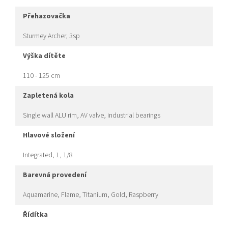
přehazovačka
Sturmey Archer, 3sp
výška dítěte
110 - 125 cm
zapletená kola
Single wall ALU rim, AV valve, industrial bearings
hlavové složení
Integrated, 1, 1/8
barevná provedení
Aquamarine, Flame, Titanium, Gold, Raspberry
řídítka