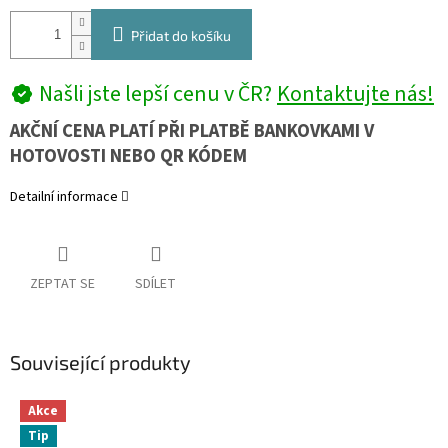
Přidat do košíku
Našli jste lepší cenu v ČR?
Kontaktujte nás!
AKČNÍ CENA PLATÍ PŘI PLATBĚ BANKOVKAMI V
HOTOVOSTI NEBO QR KÓDEM
Detailní informace
ZEPTAT SE
SDÍLET
Související produkty
Akce
Tip