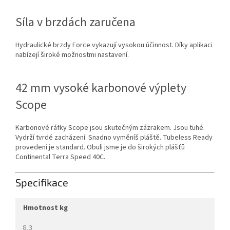
Síla v brzdách zaručena
Hydraulické brzdy Force vykazují vysokou účinnost. Díky aplikaci
nabízejí široké možnostmi nastavení.
42 mm vysoké karbonové výplety
Scope
Karbonové ráfky Scope jsou skutečným zázrakem. Jsou tuhé.
Vydrží tvrdé zacházení. Snadno vyměníš pláště. Tubeless Ready
provedení je standard. Obuli jsme je do širokých plášťů
Continental Terra Speed 40C.
Specifikace
hmotnost kg
8,3