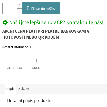
Přidat do košíku
Našli jste lepší cenu v ČR?
Kontaktujte nás!
AKČNÍ CENA PLATÍ PŘI PLATBĚ BANKOVKAMI V
HOTOVOSTI NEBO QR KÓDEM
Detailní informace
ZEPTAT SE
SDÍLET
Popis
Diskuze
Detailní popis produktu