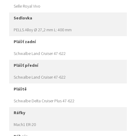
Selle Royal Vivo
sedlovka
PELLS Alloy Ø 27,2 mm L: 400 mm
plášť zadní
Schwalbe Land Cruiser 47-622
plášť přední
Schwalbe Land Cruiser 47-622
pláště
Schwalbe Delta Cruiser Plus 47-622
ráfky
Mach1 ER-20