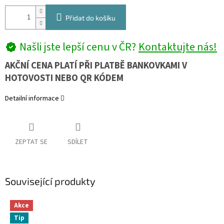
Přidat do košíku
Našli jste lepší cenu v ČR?
Kontaktujte nás!
AKČNÍ CENA PLATÍ PŘI PLATBĚ BANKOVKAMI V
HOTOVOSTI NEBO QR KÓDEM
Detailní informace
ZEPTAT SE
SDÍLET
Související produkty
Akce
Tip