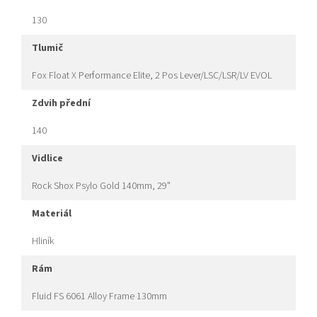
130
tlumič
Fox Float X Performance Elite, 2 Pos Lever/LSC/LSR/LV EVOL
zdvih přední
140
vidlice
Rock Shox Psylo Gold 140mm, 29"
materiál
Hliník
rám
Fluid FS 6061 Alloy Frame 130mm