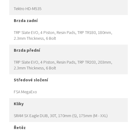
Tektro HD-M535
brzda zadní
TRP Slate EVO, 4 Piston, Resin Pads, TRP TR180, 180mm,
2.3mm Thickness, 6 Bolt
brzda přední
TRP Slate EVO, 4 Piston, Resin Pads, TRP TR203, 203mm,
2.3mm Thickness, 6 Bolt
středové složení
FSA MegaExo
kliky
SRAM SX Eagle DUB, 30T, 170mm (S), 175mm (M - XXL)
řetěz