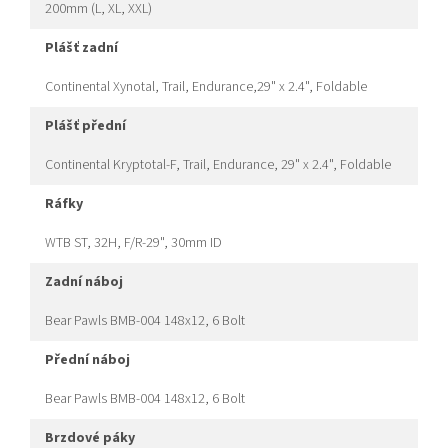
200mm (L, XL, XXL)
plášť zadní
Continental Xynotal, Trail, Endurance,29" x 2.4", Foldable
plášť přední
Continental Kryptotal-F, Trail, Endurance, 29" x 2.4", Foldable
ráfky
WTB ST, 32H, F/R-29", 30mm ID
zadní náboj
Bear Pawls BMB-004 148x12, 6 Bolt
přední náboj
Bear Pawls BMB-004 148x12, 6 Bolt
brzdové páky