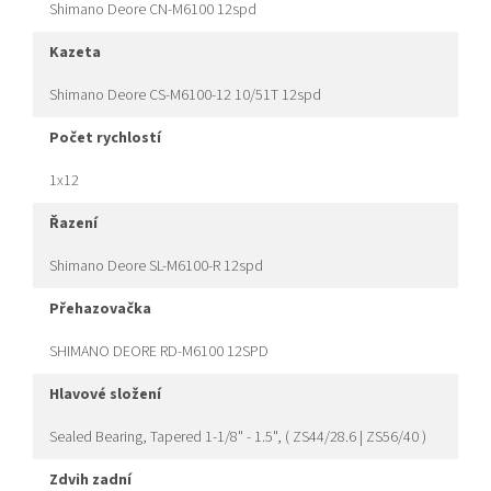
Shimano Deore CN-M6100 12spd
kazeta
Shimano Deore CS-M6100-12 10/51T 12spd
počet rychlostí
1x12
řazení
Shimano Deore SL-M6100-R 12spd
přehazovačka
SHIMANO DEORE RD-M6100 12SPD
hlavové složení
Sealed Bearing, Tapered 1-1/8" - 1.5", ( ZS44/28.6 | ZS56/40 )
zdvih zadní