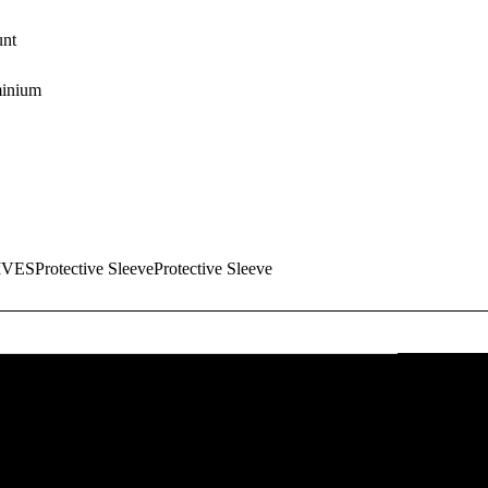
nt
inium
Protective SleeveProtective Sleeve