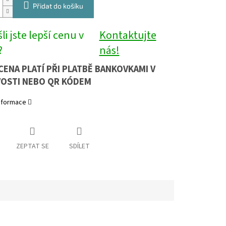
Přidat do košíku
li jste lepší cenu v
Kontaktujte
?
nás!
CENA PLATÍ PŘI PLATBĚ BANKOVKAMI V
OSTI NEBO QR KÓDEM
informace
ZEPTAT SE
SDÍLET