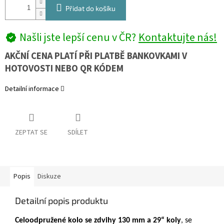
Přidat do košíku
Našli jste lepší cenu v ČR?
Kontaktujte nás!
AKČNÍ CENA PLATÍ PŘI PLATBĚ BANKOVKAMI V
HOTOVOSTI NEBO QR KÓDEM
Detailní informace
ZEPTAT SE
SDÍLET
Popis
Diskuze
Detailní popis produktu
Celoodpružené kolo se zdvihy 130 mm a 29“ koly
, se