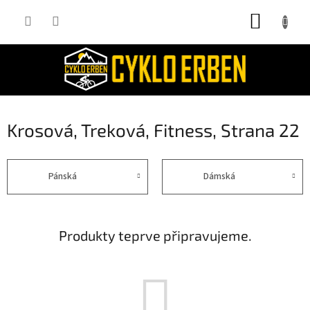
Přejít
NÁKUP
na
obsah
KOŠÍK
Krosová, Treková, Fitness
, Strana 22
Pánská
Dámská
Produkty teprve připravujeme.