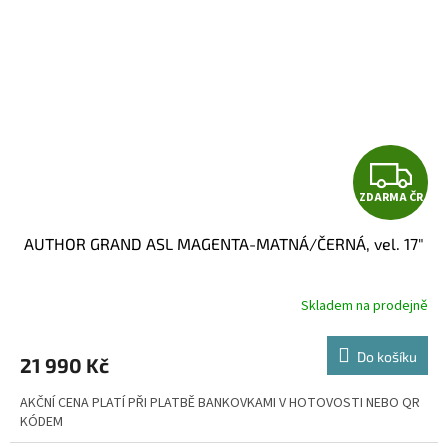
Z
ZDARMA ČR
D
AUTHOR GRAND ASL MAGENTA-MATNÁ/ČERNÁ, vel. 17"
A
R
Skladem na prodejně
M
Do košíku
21 990 Kč
A
AKČNÍ CENA PLATÍ PŘI PLATBĚ BANKOVKAMI V HOTOVOSTI NEBO QR
KÓDEM