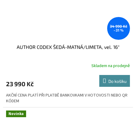
34 990 Kč
–31 %
AUTHOR CODEX ŠEDÁ-MATNÁ/LIMETA, vel. 16"
Skladem na prodejně
Do košíku
23 990 Kč
AKČNÍ CENA PLATÍ PŘI PLATBĚ BANKOVKAMI V HOTOVOSTI NEBO QR
KÓDEM
Novinka