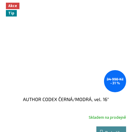
Akce
Tip
34 990 Kč
–31 %
AUTHOR CODEX ČERNÁ/MODRÁ, vel. 16"
Skladem na prodejně