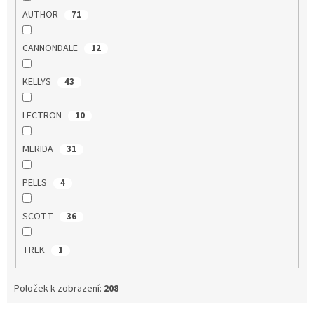
AUTHOR
71
CANNONDALE
12
KELLYS
43
LECTRON
10
MERIDA
31
PELLS
4
SCOTT
36
TREK
1
Položek k zobrazení:
208