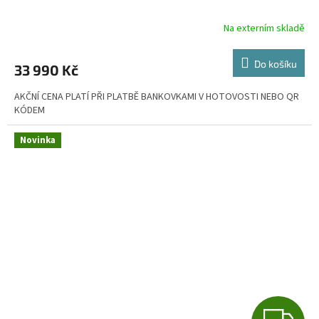
R
Na externím skladě
M
Do košíku
33 990 Kč
A
AKČNÍ CENA PLATÍ PŘI PLATBĚ BANKOVKAMI V HOTOVOSTI NEBO QR
KÓDEM
Novinka
Z