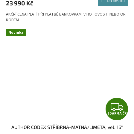
Do košíku
23 990 Kč
AKČNÍ CENA PLATÍ PŘI PLATBĚ BANKOVKAMI V HOTOVOSTI NEBO QR
KÓDEM
Novinka
Z
ZDARMA ČR
D
AUTHOR CODEX STŘÍBRNÁ-MATNÁ/LIMETA, vel. 16"
A