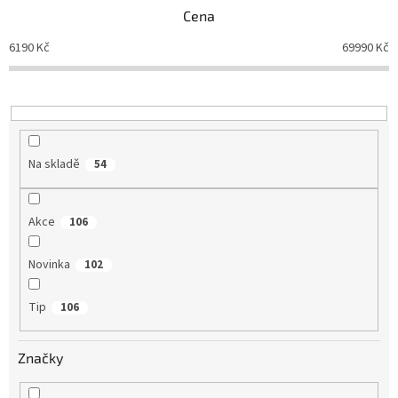
p
Cena
r
o
6190
Kč
69990
Kč
d
u
k
t
ů
Na skladě
54
Akce
106
Novinka
102
Tip
106
Značky