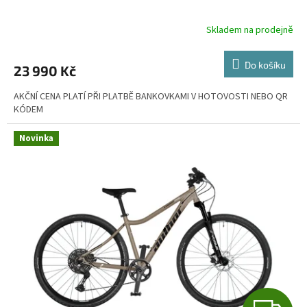
Skladem na prodejně
Do košíku
23 990 Kč
AKČNÍ CENA PLATÍ PŘI PLATBĚ BANKOVKAMI V HOTOVOSTI NEBO QR
KÓDEM
Novinka