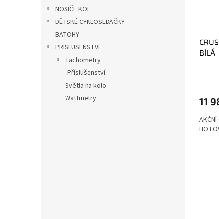
NOSIČE KOL
DĚTSKÉ CYKLOSEDAČKY
BATOHY
CRUS
PŘÍSLUŠENSTVÍ
BÍLÁ
Tachometry
Příslušenství
Světla na kolo
Wattmetry
11 9
AKČNÍ 
HOTO