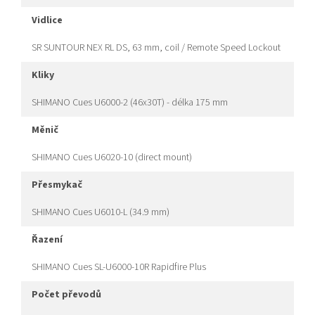
vidlice
SR SUNTOUR NEX RL DS, 63 mm, coil / Remote Speed Lockout
kliky
SHIMANO Cues U6000-2 (46x30T) - délka 175 mm
měnič
SHIMANO Cues U6020-10 (direct mount)
přesmykač
SHIMANO Cues U6010-L (34.9 mm)
řazení
SHIMANO Cues SL-U6000-10R Rapidfire Plus
počet převodů