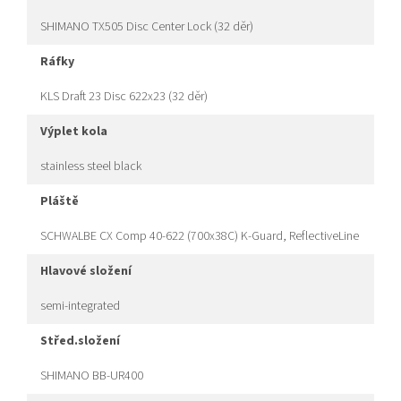
SHIMANO TX505 Disc Center Lock (32 děr)
ráfky
KLS Draft 23 Disc 622x23 (32 děr)
výplet kola
stainless steel black
pláště
SCHWALBE CX Comp 40-622 (700x38C) K-Guard, ReflectiveLine
hlavové složení
semi-integrated
střed.složení
SHIMANO BB-UR400