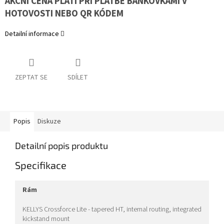
AKČNÍ CENA PLATÍ PŘI PLATBĚ BANKOVKAMI V
HOTOVOSTI NEBO QR KÓDEM
Detailní informace
ZEPTAT SE
SDÍLET
Popis
Diskuze
Detailní popis produktu
Specifikace
rám
KELLYS Crossforce Lite - tapered HT, internal routing, integrated
kickstand mount