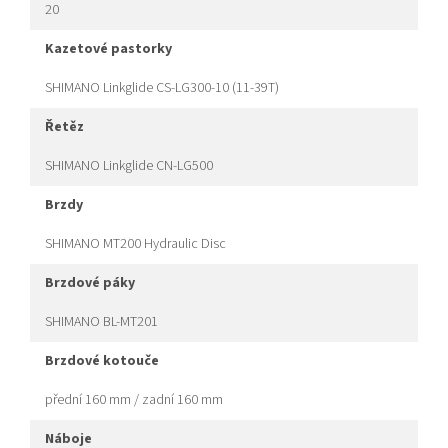
20
kazetové pastorky
SHIMANO Linkglide CS-LG300-10 (11-39T)
řetěz
SHIMANO Linkglide CN-LG500
brzdy
SHIMANO MT200 Hydraulic Disc
brzdové páky
SHIMANO BL-MT201
brzdové kotouče
přední 160 mm / zadní 160 mm
náboje