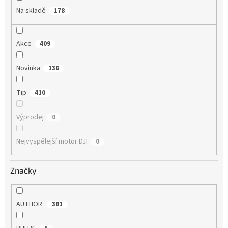
Na skladě
178
Akce
409
Novinka
136
Tip
410
Výprodej
0
Nejvyspělejší motor DJI
0
Značky
AUTHOR
381