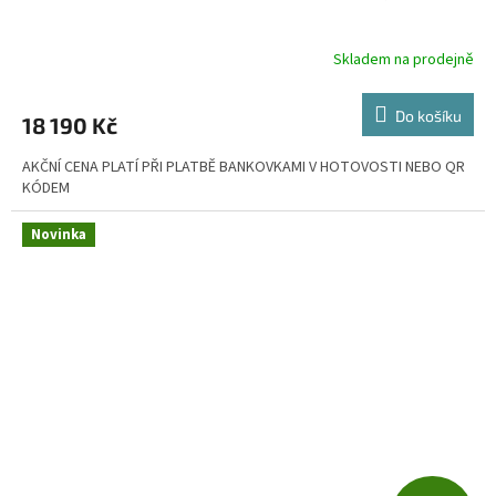
A
R
Skladem na prodejně
M
Do košíku
18 190 Kč
A
AKČNÍ CENA PLATÍ PŘI PLATBĚ BANKOVKAMI V HOTOVOSTI NEBO QR
KÓDEM
Novinka