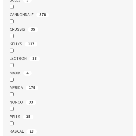
BULLS
5
CANNONDALE
378
CRUSSIS
35
KELLYS
117
LECTRON
33
MAXÍK
4
MERIDA
179
NORCO
33
PELLS
35
RASCAL
23