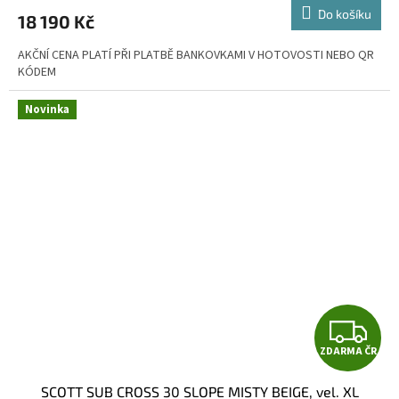
M
Do košíku
18 190 Kč
A
AKČNÍ CENA PLATÍ PŘI PLATBĚ BANKOVKAMI V HOTOVOSTI NEBO QR
KÓDEM
Novinka
Z
ZDARMA ČR
D
SCOTT SUB CROSS 30 SLOPE MISTY BEIGE, vel. XL