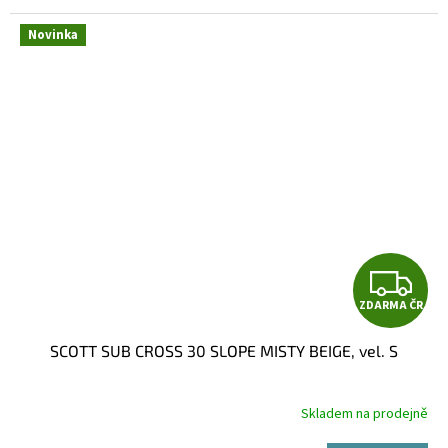
Novinka
Z
ZDARMA ČR
D
SCOTT SUB CROSS 30 SLOPE MISTY BEIGE, vel. S
A
R
Skladem na prodejně