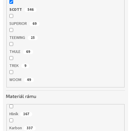
SCOTT
546
SUPERIOR
69
TEEWING
25
THULE
69
TREK
9
WOOM
49
Materiál rámu
Hliník
167
Karbon
337