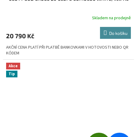
A
R
Skladem na prodejně
M
Do košíku
20 790 Kč
A
AKČNÍ CENA PLATÍ PŘI PLATBĚ BANKOVKAMI V HOTOVOSTI NEBO QR
KÓDEM
Akce
Tip