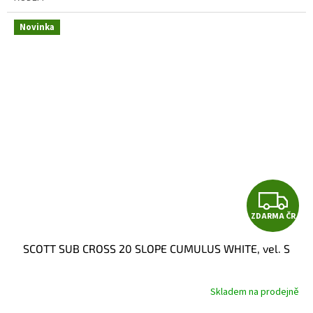
Novinka
Z
ZDARMA ČR
D
SCOTT SUB CROSS 20 SLOPE CUMULUS WHITE, vel. S
A
R
Skladem na prodejně