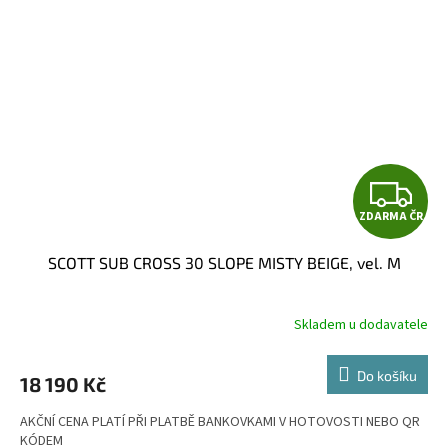
Z
ZDARMA ČR
D
SCOTT SUB CROSS 30 SLOPE MISTY BEIGE, vel. M
A
R
Skladem u dodavatele
M
Do košíku
18 190 Kč
A
AKČNÍ CENA PLATÍ PŘI PLATBĚ BANKOVKAMI V HOTOVOSTI NEBO QR
KÓDEM