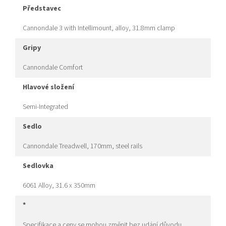
představec
Cannondale 3 with Intellimount, alloy, 31.8mm clamp
gripy
Cannondale Comfort
hlavové složení
Semi-Integrated
sedlo
Cannondale Treadwell, 170mm, steel rails
sedlovka
6061 Alloy, 31.6 x 350mm
*
Specifikace a ceny se mohou změnit bez udání důvodu.