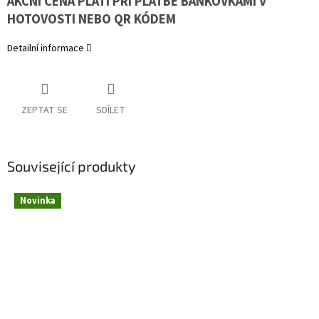
AKČNÍ CENA PLATÍ PŘI PLATBĚ BANKOVKAMI V
HOTOVOSTI NEBO QR KÓDEM
Detailní informace
ZEPTAT SE
SDÍLET
Související produkty
Novinka