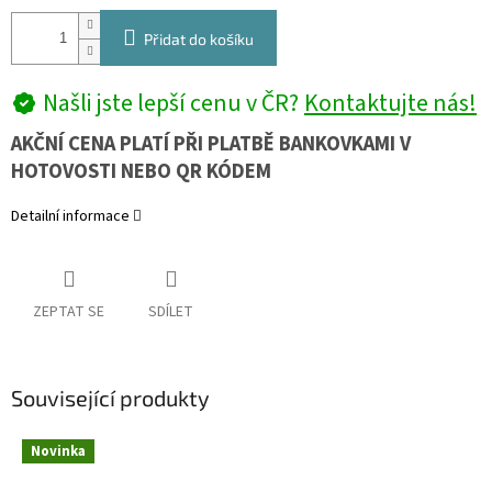
Přidat do košíku
Našli jste lepší cenu v ČR?
Kontaktujte nás!
AKČNÍ CENA PLATÍ PŘI PLATBĚ BANKOVKAMI V
HOTOVOSTI NEBO QR KÓDEM
Detailní informace
ZEPTAT SE
SDÍLET
Související produkty
Novinka