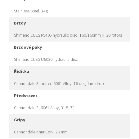
Stainless Steel, 14g
brzdy
Shimano CUES RS405 hydraulic disc, 160/160mm RT30 rotors
brzdové páky
Shimano CUES U6030 hydraulic disc
řídítka
Cannondale 3, butted 6061 Alloy, 16 deg flare drop
představec
Cannondale 3, 6061 Alloy, 31.8, 7°
gripy
Cannondale KnurlCork, 2.7mm