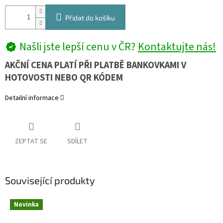
Přidat do košíku
Našli jste lepší cenu v ČR?
Kontaktujte nás!
AKČNÍ CENA PLATÍ PŘI PLATBĚ BANKOVKAMI V
HOTOVOSTI NEBO QR KÓDEM
Detailní informace
ZEPTAT SE
SDÍLET
Související produkty
Novinka