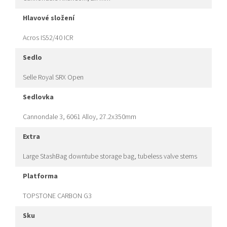
hlavové složení
Acros IS52/40 ICR
sedlo
Selle Royal SRX Open
sedlovka
Cannondale 3, 6061 Alloy, 27.2x350mm
extra
Large StashBag downtube storage bag, tubeless valve stems
platforma
TOPSTONE CARBON G3
sku