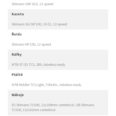
Shimano GRX 610, 12-speed
kazeta
Shimano SLX M7100, 10-51, 12-speed
řetěz
Shimano M7100, 12-speed
ráfky
WTB ST i25 TCS, 28h, tubeless ready
pláště
WTB Riddler TCS Light, 700x45c, tubeless ready
náboje
(F) Shimano TC500, 12x100mm centerlock / (R) Shimano
TC500, 12x142mm centerlock