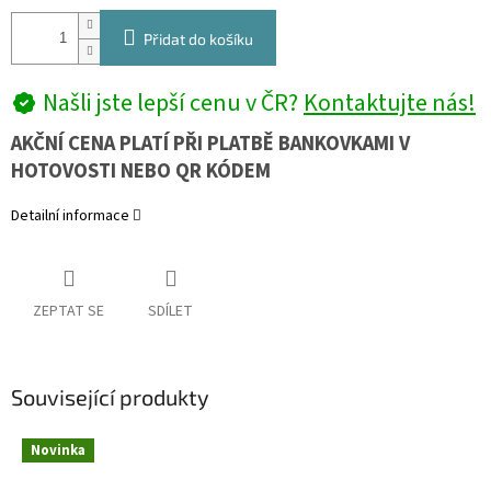
Přidat do košíku
Našli jste lepší cenu v ČR?
Kontaktujte nás!
AKČNÍ CENA PLATÍ PŘI PLATBĚ BANKOVKAMI V
HOTOVOSTI NEBO QR KÓDEM
Detailní informace
ZEPTAT SE
SDÍLET
Související produkty
Novinka