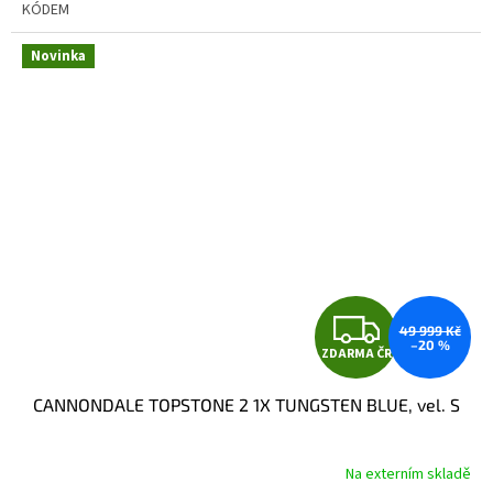
KÓDEM
Novinka
Z
49 999 Kč
–20 %
ZDARMA ČR
D
CANNONDALE TOPSTONE 2 1X TUNGSTEN BLUE, vel. S
A
R
Na externím skladě