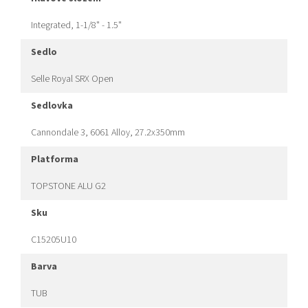
Integrated, 1-1/8" - 1.5"
sedlo
Selle Royal SRX Open
sedlovka
Cannondale 3, 6061 Alloy, 27.2x350mm
platforma
TOPSTONE ALU G2
sku
C15205U10
barva
TUB